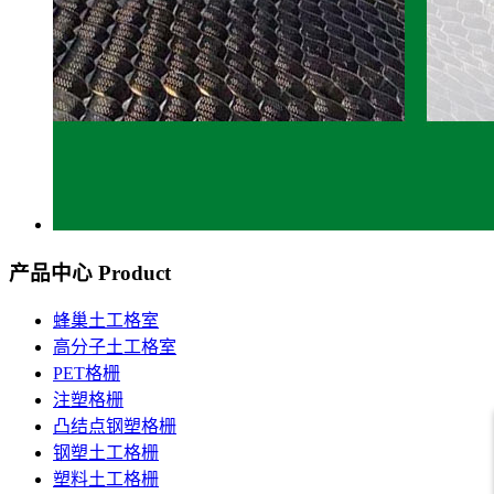
产品中心
Product
蜂巢土工格室
高分子土工格室
PET格栅
注塑格栅
凸结点钢塑格栅
钢塑土工格栅
塑料土工格栅