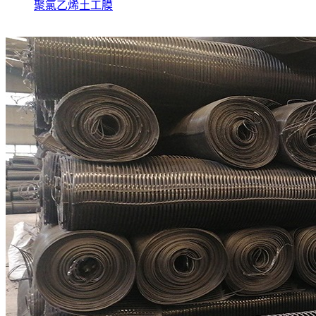
聚氯乙烯土工膜