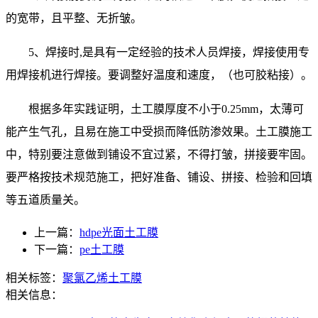
的宽带，且平整、无折皱。
5、焊接时,是具有一定经验的技术人员焊接，焊接使用专
用焊接机进行焊接。要调整好温度和速度，（也可胶粘接）。
根据多年实践证明，土工膜厚度不小于0.25mm，太薄可
能产生气孔，且易在施工中受损而降低防渗效果。土工膜施工
中，特别要注意做到铺设不宜过紧，不得打皱，拼接要牢固。
要严格按技术规范施工，把好准备、铺设、拼接、检验和回填
等五道质量关。
上一篇：
hdpe光面土工膜
下一篇：
pe土工膜
相关标签：
聚氯乙烯土工膜
相关信息：