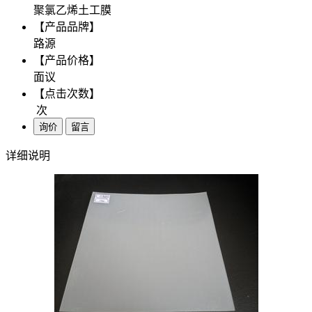
聚氯乙烯土工膜
【产品品牌】
路源
【产品价格】
面议
【点击次数】
次
询价
留言
详细说明