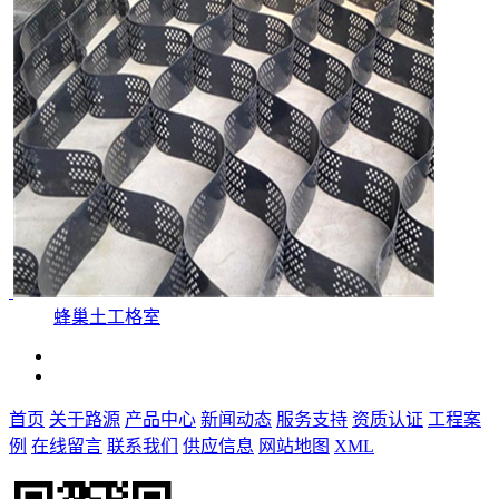
蜂巢土工格室
首页
关于路源
产品中心
新闻动态
服务支持
资质认证
工程案
例
在线留言
联系我们
供应信息
网站地图
XML