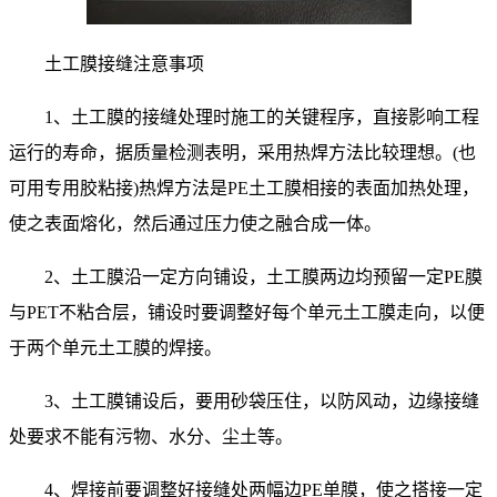
土工膜接缝注意事项
1、土工膜的接缝处理时施工的关键程序，直接影响工程
运行的寿命，据质量检测表明，采用热焊方法比较理想。(也
可用专用胶粘接)热焊方法是PE土工膜相接的表面加热处理，
使之表面熔化，然后通过压力使之融合成一体。
2、土工膜沿一定方向铺设，土工膜两边均预留一定PE膜
与PET不粘合层，铺设时要调整好每个单元土工膜走向，以便
于两个单元土工膜的焊接。
3、土工膜铺设后，要用砂袋压住，以防风动，边缘接缝
处要求不能有污物、水分、尘土等。
4、焊接前要调整好接缝处两幅边PE单膜，使之搭接一定