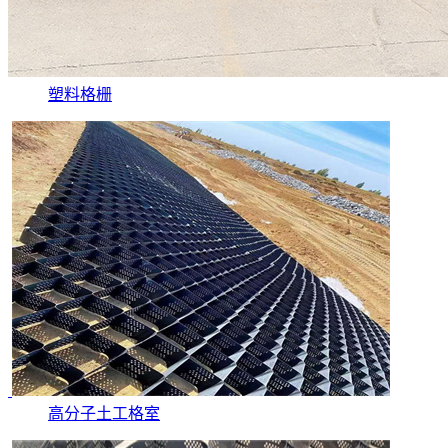
塑料格栅
高分子土工格室