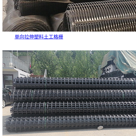
单向拉伸塑料土工格栅