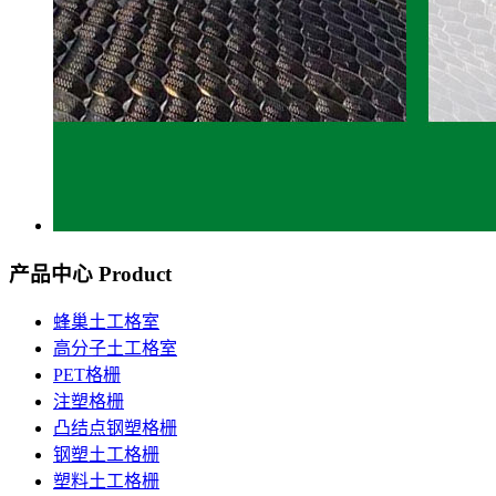
产品中心
Product
蜂巢土工格室
高分子土工格室
PET格栅
注塑格栅
凸结点钢塑格栅
钢塑土工格栅
塑料土工格栅