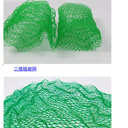
三维植被网