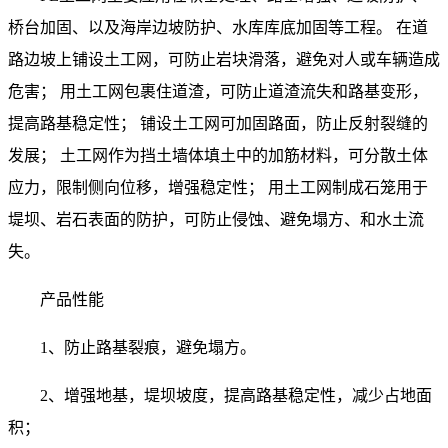
桥台加固、以及海岸边坡防护、水库库底加固等工程。 在道
路边坡上铺设土工网，可防止岩块滑落，避免对人或车辆造成
危害； 用土工网包裹住道渣，可防止道渣流失和路基变形，
提高路基稳定性； 铺设土工网可加固路面，防止反射裂缝的
发展； 土工网作为挡土墙体填土中的加筋材料，可分散土体
应力，限制侧向位移，增强稳定性； 用土工网制成石笼用于
堤坝、岩石表面的防护，可防止侵蚀、避免塌方、和水土流
失。
产品性能
1、防止路基裂痕，避免塌方。
2、增强地基，堤坝坡度，提高路基稳定性，减少占地面
积；