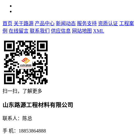
首页
关于路源
产品中心
新闻动态
服务支持
资质认证
工程案
例
在线留言
联系我们
供应信息
网站地图
XML
扫一扫，了解更多
山东路源工程材料有限公司
联系人：陈总
手 机：18853864888