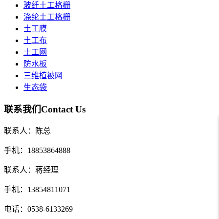
玻纤土工格栅
涤纶土工格栅
土工膜
土工布
土工网
防水板
三维植被网
生态袋
联系我们
Contact Us
联系人：陈总
手机：18853864888
联系人：蒋经理
手机：13854811071
电话：0538-6133269