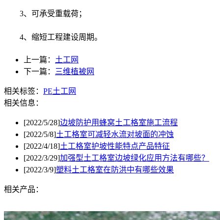
3、可承受重载荷；
4、缩短工程建设周期。
上一篇：
土工网
下一篇：
三维植被网
相关标签：
PE土工网
相关信息：
[2022/5/28]
边坡防护用蜂窝土工格室施工流程
[2022/5/8]
土工格室可减轻水流对坡面的冲蚀
[2022/4/18]
土工格室护坡性能特点产品特征
[2022/3/29]
加强型土工格室边坡绿化应用方法有哪些？
[2022/3/9]
塑料土工格室在防洪中有哪些效果
相关产品：