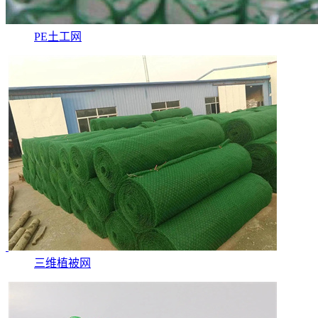
PE土工网
三维植被网